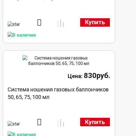
Купить
830руб.
Система ношения газовых баллончиков
50, 65, 75, 100 мл
Купить