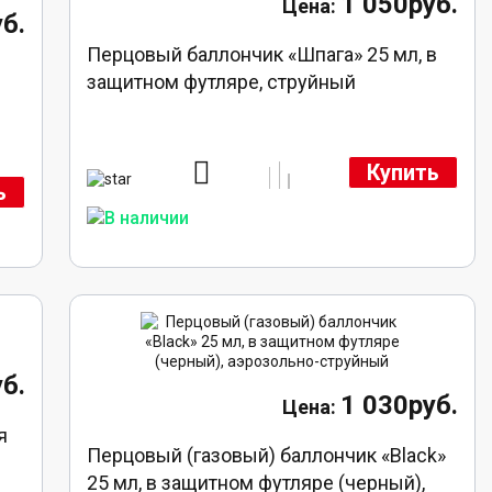
1 050руб.
б.
Перцовый баллончик «Шпага» 25 мл, в
защитном футляре, струйный
Купить
ь
б.
1 030руб.
я
Перцовый (газовый) баллончик «Black»
25 мл, в защитном футляре (черный),