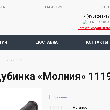
АТА
ГАРАНТИЯ
КОН
+7 (495) 241-17
ПН-ВС:
10:00-1
Заказать обратный зв
ЦИИ
ДОСТАВКА
КОНТАКТЫ
ОЛНИЯ» 1119 В
убинка «Молния» 1119
Сравнить
0 отзывов