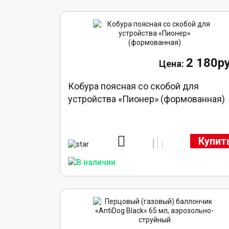
2 180ру
Кобура поясная со скобой для
устройства «Пионер» (формованная)
Купит