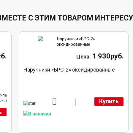
ВМЕСТЕ С ЭТИМ ТОВАРОМ ИНТЕРЕС
б.
1 930руб.
Наручники «БРС-2» оксидированные
типа
Купить
сия)
ь