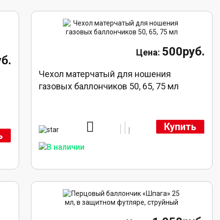
500руб.
б.
Чехол матерчатый для ношения
газовых баллончиков 50, 65, 75 мл
Купить
ь