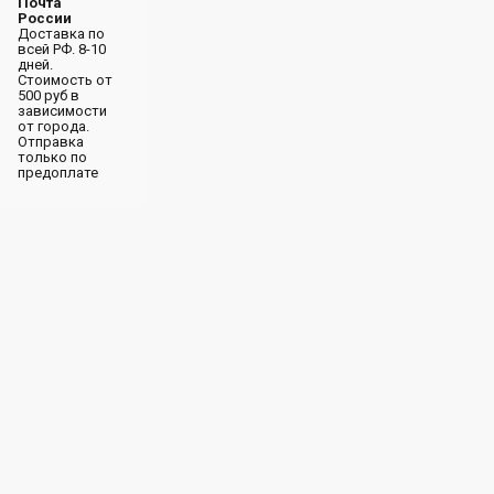
Почта
России
Доставка по
всей РФ. 8-10
дней.
Стоимость от
500 руб в
зависимости
от города.
Отправка
только по
предоплате