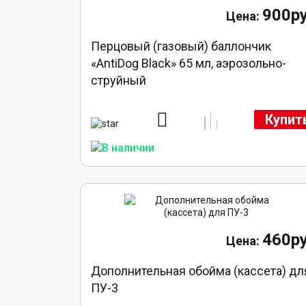
900ру
Перцовый (газовый) баллончик
«AntiDog Black» 65 мл, аэрозольно-
струйный
Купит
460ру
Дополнительная обойма (кассета) дл
ПУ-3