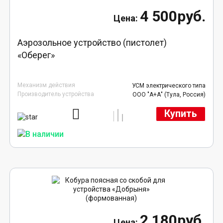
4 500руб.
Аэрозольное устройство (пистолет)
«Оберег»
Механизм действия
УСМ электрического типа
Производитель устройства
ООО "А+А" (Тула, Россия)
Купить
2 180руб.