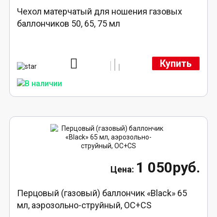
Чехол матерчатый для ношения газовых
баллончиков 50, 65, 75 мл
Купить
1 050руб.
Перцовый (газовый) баллончик «Black» 65
мл, аэрозольно-струйный, ОC+CS