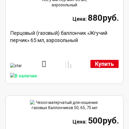
880руб.
Перцовый (газовый) баллончик «Жгучий
перчик» 65 мл, аэрозольный
Купить
500руб.