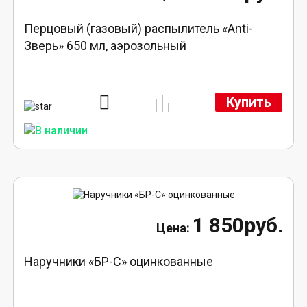
Перцовый (газовый) распылитель «Anti-
Зверь» 650 мл, аэрозольный
Купить
1 850руб.
Наручники «БР-С» оцинкованные