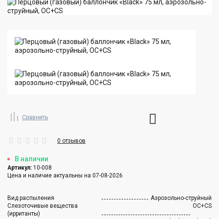
Сравнить
0 отзывов
В наличии
Артикул:
10-008
Цена и наличие актуальны на 07-08-2026
Вид распыления
Аэрозольно-струйный
Слезоточивые вещества
ОC+CS
(ирританты)