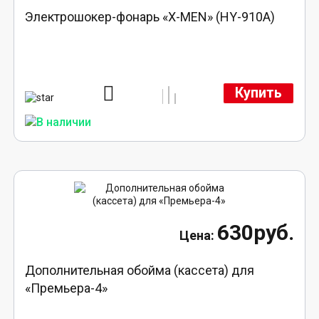
Электрошокер-фонарь «X-MEN» (HY-910A)
Купить
630руб.
Дополнительная обойма (кассета) для
«Премьера-4»