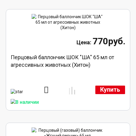
770руб.
Перцовый баллончик ШОК "ША" 65 мл от
агрессивных животных (Хитон)
Купить