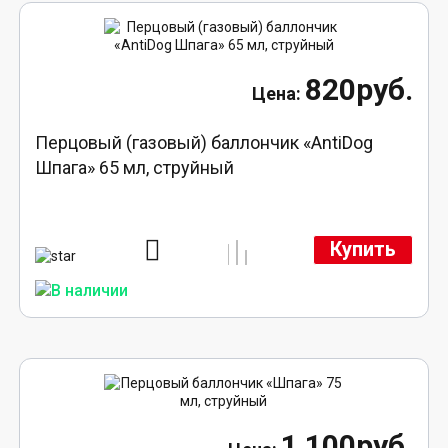
820руб.
Перцовый (газовый) баллончик «AntiDog
Шпага» 65 мл, струйный
Купить
1 100руб.