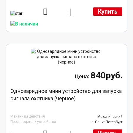
Купить
840руб.
Однозарядное мини устройство для запуска
сигнала охотника (черное)
Механизм действия
Механический
Производитель устройства
г. Санкт-Петербург